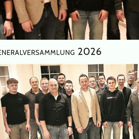
eneralversammlung 2026