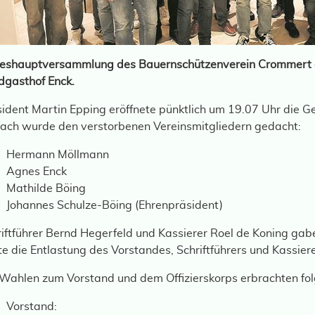
reshauptversammlung des Bauernschützenverein Crommert
dgasthof Enck.
sident Martin Epping eröffnete pünktlich um 19.07 Uhr die 
ach wurde den verstorbenen Vereinsmitgliedern gedacht:
Hermann Möllmann
Agnes Enck
Mathilde Böing
Johannes Schulze-Böing (Ehrenpräsident)
iftführer Bernd Hegerfeld und Kassierer Roel de Koning gabe
te die Entlastung des Vorstandes, Schriftführers und Kassiere
 Wahlen zum Vorstand und dem Offizierskorps erbrachten fo
Vorstand: