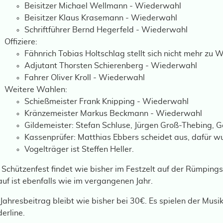
Beisitzer Michael Wellmann - Wiederwahl
Beisitzer Klaus Krasemann - Wiederwahl
Schriftführer Bernd Hegerfeld - Wiederwahl
Offiziere:
Fähnrich Tobias Holtschlag stellt sich nicht mehr zu 
Adjutant Thorsten Schierenberg - Wiederwahl
Fahrer Oliver Kroll - Wiederwahl
Weitere Wahlen:
Schießmeister Frank Knipping - Wiederwahl
Kränzemeister Markus Beckmann - Wiederwahl
Gildemeister: Stefan Schluse, Jürgen Groß-Thebing, 
Kassenprüfer: Matthias Ebbers scheidet aus, dafür wu
Vogelträger ist Steffen Heller.
Schützenfest findet wie bisher im Festzelt auf der Rümpings
uf ist ebenfalls wie im vergangenen Jahr.
Jahresbeitrag bleibt wie bisher bei 30€. Es spielen der Mu
erline.