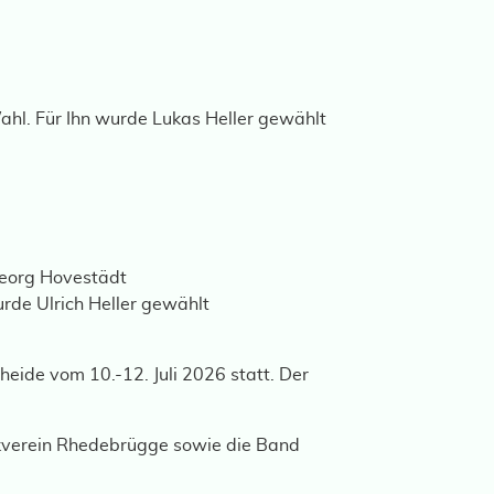
Wahl. Für Ihn wurde Lukas Heller gewählt
Georg Hovestädt
rde Ulrich Heller gewählt
heide vom 10.-12. Juli 2026 statt. Der
sikverein Rhedebrügge sowie die Band