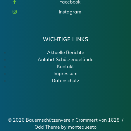
Facebook
Instagram
WICHTIGE LINKS
Aktuelle Berichte
Anfahrt Schützengelände
Kontakt
Impressum
Datenschutz
©
2026 Bauernschützenverein Crommert von 1628 /
Odd Theme
by
montequesto